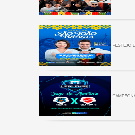
FESTEJO D
CAMPEONA