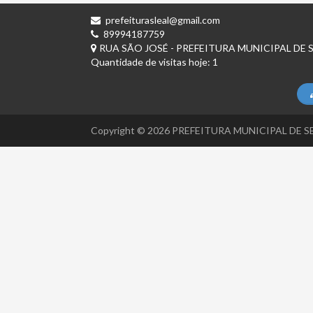
prefeiturasleal@gmail.com
89994187759
RUA SÃO JOSÉ - PREFEITURA MUNICIPAL DE S
Quantidade de visitas hoje: 1
Copyright © 2026 PREFEITURA MUNICIPAL DE SEB