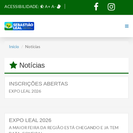
ACESSIBILIDADE:
A+
A-
Início
Notícias
Notícias
INSCRIÇÕES ABERTAS
EXPO LEAL 2026
EXPO LEAL 2026
A MAIOR FEIRA DA REGIÃO ESTÁ CHEGANDO E JA TEM