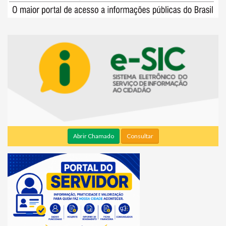
Abrir Chamado
Consultar