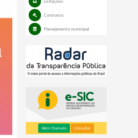
Licitações
Contratos
Planejamento municipal
Abrir Chamado
Consultar