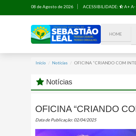
08 de Agosto de 2026
ACESSIBILIDADE:
A+
A-
HOME
Início
Notícias
OFICINA “CRIANDO COM INTE
Notícias
OFICINA “CRIANDO COM
Data de Publicação: 02/04/2025