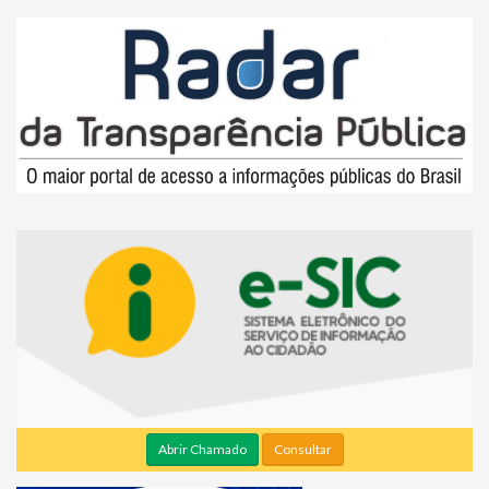
Abrir Chamado
Consultar