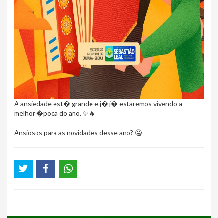
A ansiedade est� grande e j� j� estaremos vivendo a
melhor �poca do ano. ✨🔥
Ansiosos para as novidades desse ano? 🤐