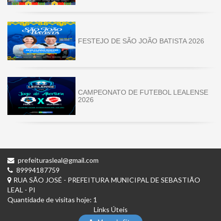
FESTEJO DE SÃO JOÃO BATISTA 2026
CAMPEONATO DE FUTEBOL LEALENSE
2026
prefeiturasleal@gmail.com
89994187759
RUA SÃO JOSÉ - PREFEITURA MUNICIPAL DE SEBASTIÃO
LEAL - PI
Quantidade de visitas hoje: 1
Links Úteis